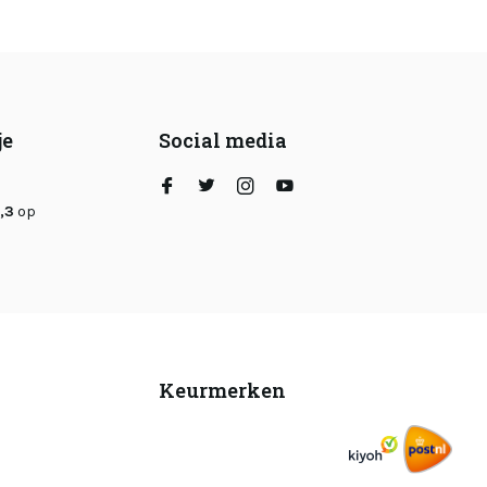
je
Social media
,3
op
Keurmerken