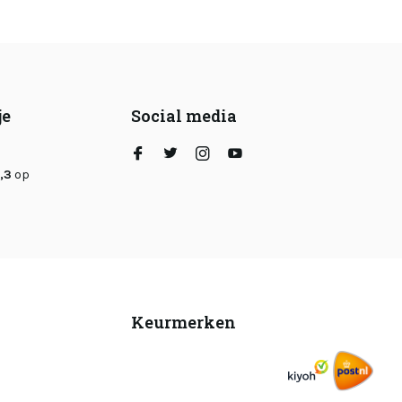
je
Social media
,3
op
Keurmerken