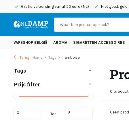
onden
Gratis verzending vanaf 50 euro (NL)
Niet goed, geld
VAPESHOP BELGIË
AROMA
SIGARETTEN ACCESSOIRES
Terug
Home
Tags
framboise
Pr
Tags
Prijs filter
0 produc
Geen prod
Tot