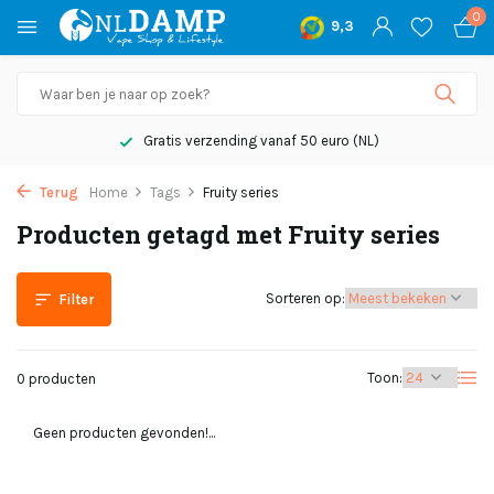
0
9,3
Gratis verzending vanaf 50 euro (NL)
Terug
Home
Tags
Fruity series
Producten getagd met Fruity series
Sorteren op:
Filter
Toon:
0 producten
Geen producten gevonden!...