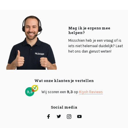
Mag ik je ergens mee
helpen?
Misschien heb je een vraag of is
iets niet helemaal duidelijk? Laat
het ons dan gerust weten!
Wat onze klanten je vertellen
9,3
Wij scoren een
9,3
op
Kiyoh Reviews
Social media