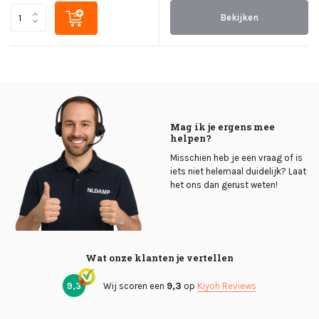
Bekijken
Mag ik je ergens mee
helpen?
Misschien heb je een vraag of is
iets niet helemaal duidelijk? Laat
het ons dan gerust weten!
Wat onze klanten je vertellen
9,3
Wij scoren een
9,3
op
Kiyoh Reviews