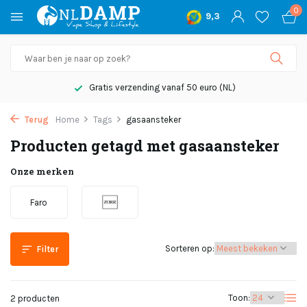
0
9,3
Gratis verzending vanaf 50 euro (NL)
Terug
Home
Tags
gasaansteker
Producten getagd met gasaansteker
Onze merken
Faro
Sorteren op:
Filter
Toon:
2 producten