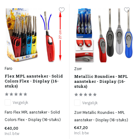
Faro
Zorr
Flex MPL aansteker - Solid
Metallic Roundies - MPL
Colors Flex - Display (16-
aansteker - Display (16-
stuks)
stuks)
Vergelijk
Vergelijk
Faro Flex MPL aansteker - Solid
Zorr Metallic Roundies - MPL
Colors Flex - Display (16-stuks)
aansteker - Display (16-stuks)
€47,20
€40,00
Incl. btw
Incl. btw