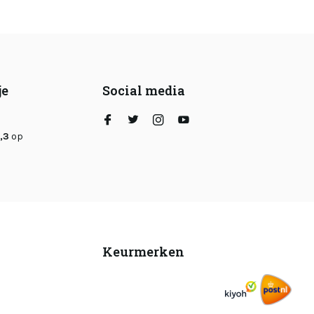
je
Social media
,3
op
Keurmerken