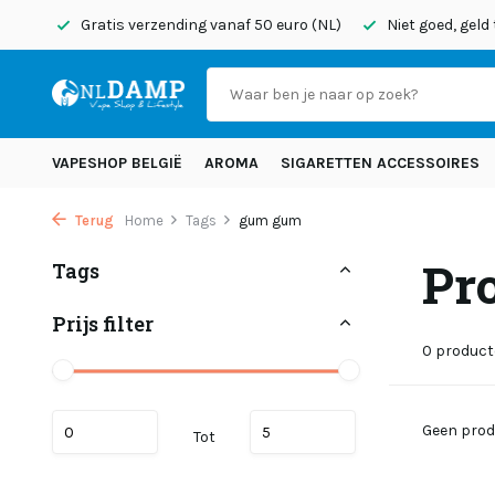
onden
Gratis verzending vanaf 50 euro (NL)
Niet goed, geld
VAPESHOP BELGIË
AROMA
SIGARETTEN ACCESSOIRES
Terug
Home
Tags
gum gum
Pr
Tags
Prijs filter
0 produc
Geen prod
Tot