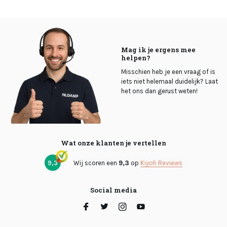
Mag ik je ergens mee
helpen?
Misschien heb je een vraag of is
iets niet helemaal duidelijk? Laat
het ons dan gerust weten!
Wat onze klanten je vertellen
9,3
Wij scoren een
9,3
op
Kiyoh Reviews
Social media