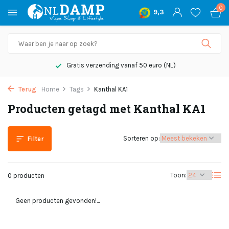
0
9,3
Gratis verzending vanaf 50 euro (NL)
Terug
Home
Tags
Kanthal KA1
Producten getagd met Kanthal KA1
Sorteren op:
Filter
Toon:
0 producten
Geen producten gevonden!...