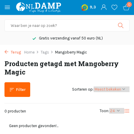
0
9,3
Gratis verzending vanaf 50 euro (NL)
Terug
Home
Tags
Mangoberry Magic
Producten getagd met Mangoberry
Magic
Sorteren op:
Filter
Toon:
0 producten
Geen producten gevonden!...