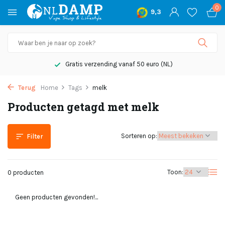
0
9,3
Gratis verzending vanaf 50 euro (NL)
Terug
Home
Tags
melk
Producten getagd met melk
Sorteren op:
Filter
Toon:
0 producten
Geen producten gevonden!...