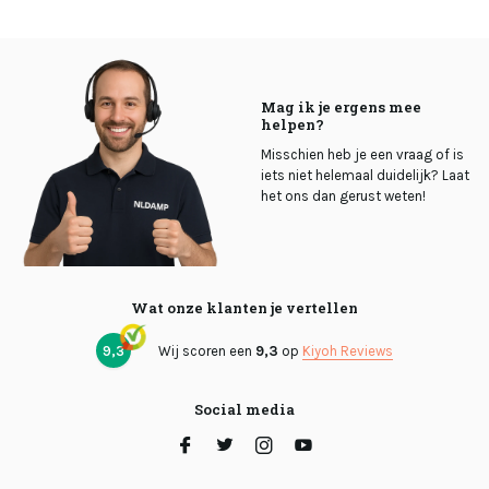
Mag ik je ergens mee
helpen?
Misschien heb je een vraag of is
iets niet helemaal duidelijk? Laat
het ons dan gerust weten!
Wat onze klanten je vertellen
9,3
Wij scoren een
9,3
op
Kiyoh Reviews
Social media