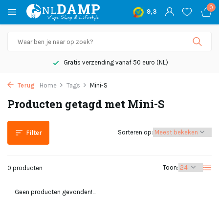
0
9,3
Gratis verzending vanaf 50 euro (NL)
Terug
Home
Tags
Mini-S
Producten getagd met Mini-S
Sorteren op:
Filter
Toon:
0 producten
Geen producten gevonden!...