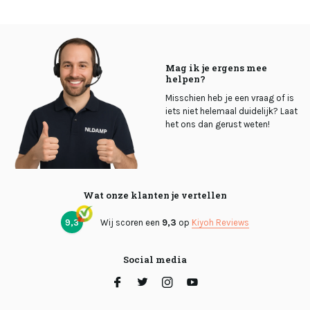
Mag ik je ergens mee
helpen?
Misschien heb je een vraag of is
iets niet helemaal duidelijk? Laat
het ons dan gerust weten!
Wat onze klanten je vertellen
9,3
Wij scoren een
9,3
op
Kiyoh Reviews
Social media