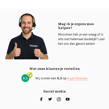
Mag ik je ergens mee
helpen?
Misschien heb je een vraag of is
iets niet helemaal duidelijk? Laat
het ons dan gerust weten!
Wat onze klanten je vertellen
9,3
Wij scoren een
9,3
op
Kiyoh Reviews
Social media