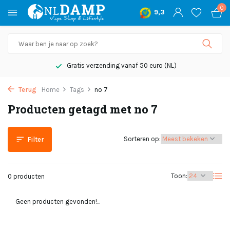
0
9,3
Gratis verzending vanaf 50 euro (NL)
Terug
Home
Tags
no 7
Producten getagd met no 7
Sorteren op:
Filter
Toon:
0 producten
Geen producten gevonden!...