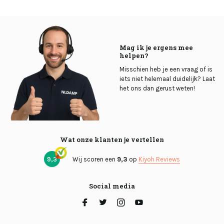
Mag ik je ergens mee
helpen?
Misschien heb je een vraag of is
iets niet helemaal duidelijk? Laat
het ons dan gerust weten!
Wat onze klanten je vertellen
9,3
Wij scoren een
9,3
op
Kiyoh Reviews
Social media