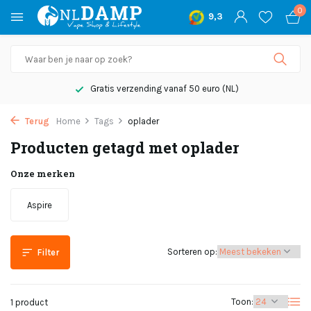
0
9,3
Gratis verzending vanaf 50 euro (NL)
Terug
Home
Tags
oplader
Producten getagd met oplader
Onze merken
Aspire
Sorteren op:
Filter
Toon:
1 product