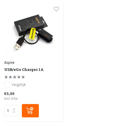
Aspire
USB/eGo Charger 1A
Vergelijk
€5,99
Incl. btw