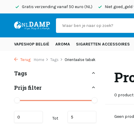
onden
Gratis verzending vanaf 50 euro (NL)
Niet goed, geld
VAPESHOP BELGIË
AROMA
SIGARETTEN ACCESSOIRES
Terug
Home
Tags
Orientaalse tabak
Pr
Tags
Prijs filter
0 produc
Geen prod
Tot