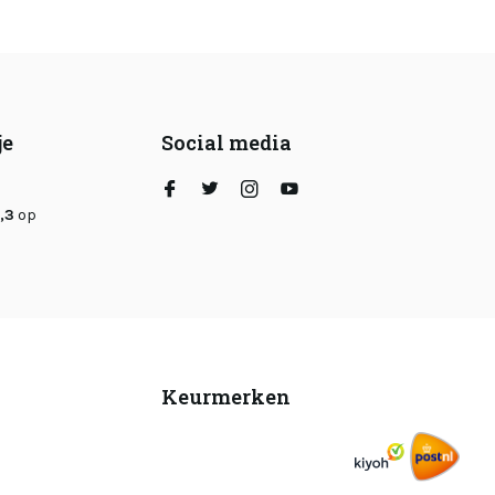
je
Social media
,3
op
Keurmerken