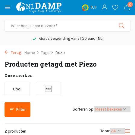
0
9,3
Gratis verzending vanaf 50 euro (NL)
Terug
Home
Tags
Piezo
Producten getagd met Piezo
Onze merken
Cool
Sorteren op:
Filter
Toon:
2 producten