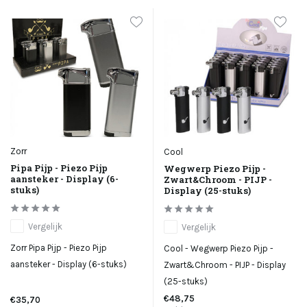
Zorr
Cool
Pipa Pijp - Piezo Pijp
Wegwerp Piezo Pijp -
aansteker - Display (6-
Zwart&Chroom - PIJP -
stuks)
Display (25-stuks)
Vergelijk
Vergelijk
Zorr Pipa Pijp - Piezo Pijp
Cool - Wegwerp Piezo Pijp -
aansteker - Display (6-stuks)
Zwart&Chroom - PIJP - Display
(25-stuks)
€48,75
€35,70