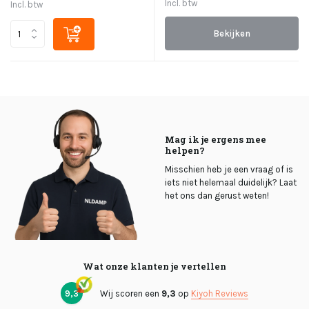
Incl. btw
Incl. btw
Bekijken
Mag ik je ergens mee
helpen?
Misschien heb je een vraag of is
iets niet helemaal duidelijk? Laat
het ons dan gerust weten!
Wat onze klanten je vertellen
9,3
Wij scoren een
9,3
op
Kiyoh Reviews