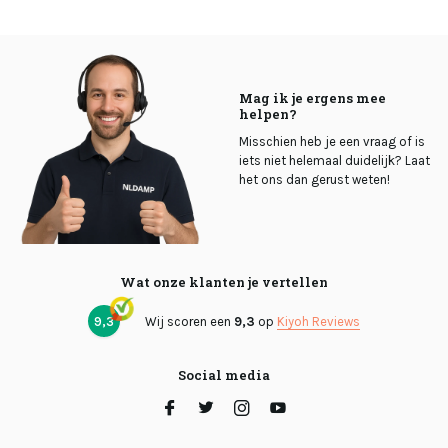
Mag ik je ergens mee
helpen?
Misschien heb je een vraag of is
iets niet helemaal duidelijk? Laat
het ons dan gerust weten!
Wat onze klanten je vertellen
9,3
Wij scoren een
9,3
op
Kiyoh Reviews
Social media