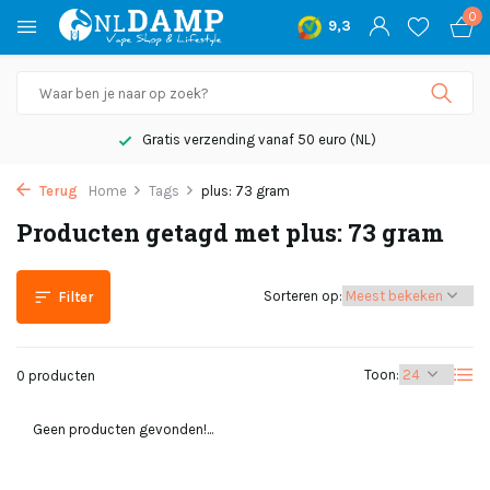
0
9,3
Gratis verzending vanaf 50 euro (NL)
Terug
Home
Tags
plus: 73 gram
Producten getagd met plus: 73 gram
Sorteren op:
Filter
Toon:
0 producten
Geen producten gevonden!...