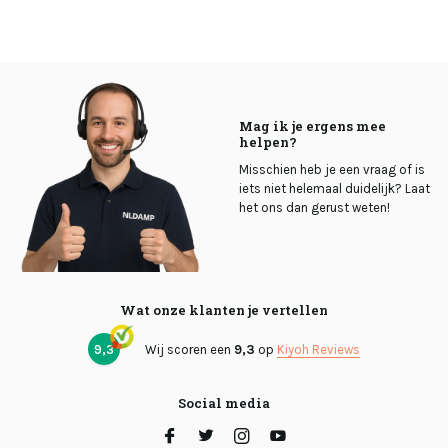
Mag ik je ergens mee
helpen?
Misschien heb je een vraag of is
iets niet helemaal duidelijk? Laat
het ons dan gerust weten!
Wat onze klanten je vertellen
9,3
Wij scoren een
9,3
op
Kiyoh Reviews
Social media