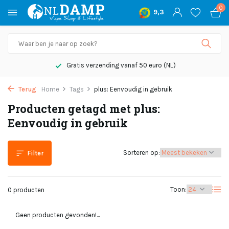
0
9,3
Gratis verzending vanaf 50 euro (NL)
Terug
Home
Tags
plus: Eenvoudig in gebruik
Producten getagd met plus:
Eenvoudig in gebruik
Sorteren op:
Filter
Toon:
0 producten
Geen producten gevonden!...