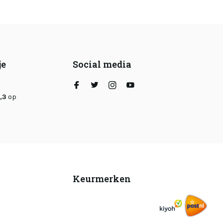
je
Social media
,3
op
Keurmerken