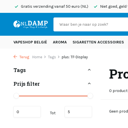
onden
Gratis verzending vanaf 50 euro (NL)
Niet goed, geld
VAPESHOP BELGIË
AROMA
SIGARETTEN ACCESSOIRES
Terug
Home
Tags
plus: TF-Display
Pr
Tags
Prijs filter
0 produc
Geen prod
Tot