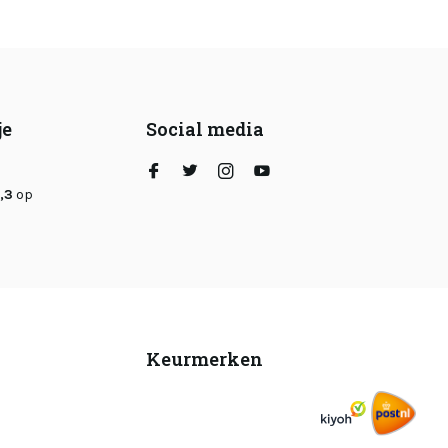
je
Social media
,3
op
Keurmerken