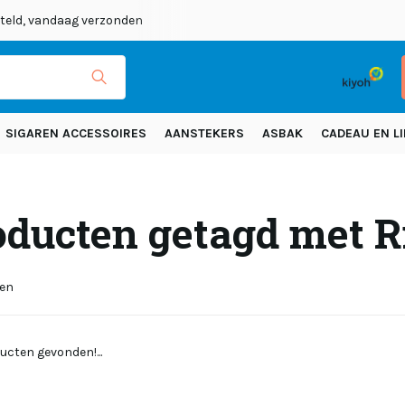
teld, vandaag verzonden
SIGAREN ACCESSOIRES
AANSTEKERS
ASBAK
CADEAU EN LI
oducten getagd met R
ten
ucten gevonden!...