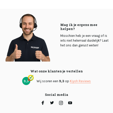
Mag ik je ergens mee
helpen?
Misschien heb je een vraag of is
iets niet helemaal duidelijk? Laat
het ons dan gerust weten!
Wat onze klanten je vertellen
9,3
Wij scoren een
9,3
op
Kiyoh Reviews
Social media