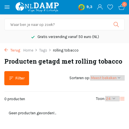
0
9,3
Gratis verzending vanaf 50 euro (NL)
Terug
Home
Tags
rolling tobacco
Producten getagd met rolling tobacco
Sorteren op:
Filter
Toon:
0 producten
Geen producten gevonden!...