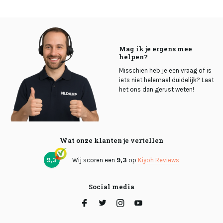
Mag ik je ergens mee
helpen?
Misschien heb je een vraag of is
iets niet helemaal duidelijk? Laat
het ons dan gerust weten!
Wat onze klanten je vertellen
9,3
Wij scoren een
9,3
op
Kiyoh Reviews
Social media