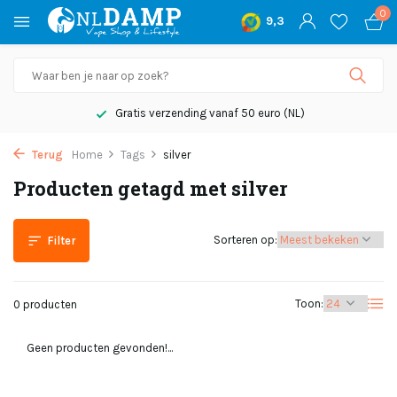
0
9,3
Gratis verzending vanaf 50 euro (NL)
Terug
Home
Tags
silver
Producten getagd met silver
Sorteren op:
Filter
Toon:
0 producten
Geen producten gevonden!...