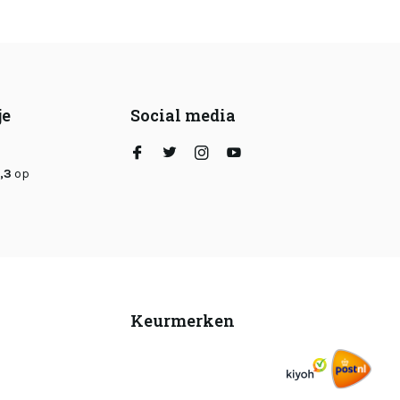
je
Social media
,3
op
Keurmerken