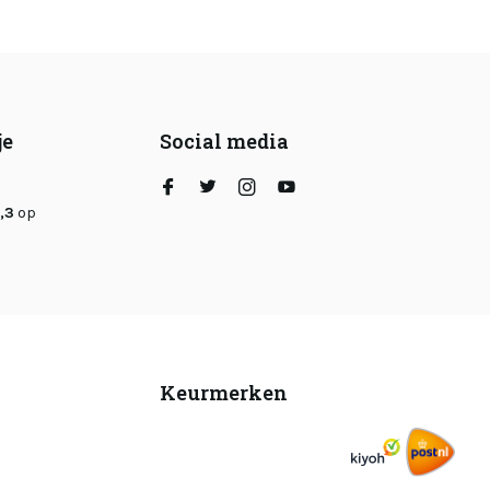
je
Social media
,3
op
Keurmerken