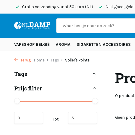
onden
Gratis verzending vanaf 50 euro (NL)
Niet goed, geld
VAPESHOP BELGIË
AROMA
SIGARETTEN ACCESSOIRES
Terug
Home
Tags
Soller's Pointe
Pro
Tags
Prijs filter
0 produc
Geen prod
Tot