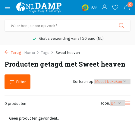
0
9,3
Gratis verzending vanaf 50 euro (NL)
Terug
Home
Tags
Sweet heaven
Producten getagd met Sweet heaven
Sorteren op:
Filter
Toon:
0 producten
Geen producten gevonden!...