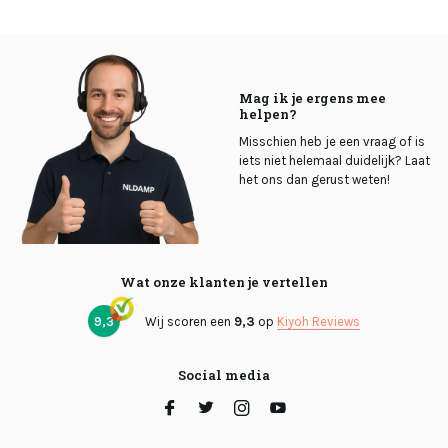
Mag ik je ergens mee
helpen?
Misschien heb je een vraag of is
iets niet helemaal duidelijk? Laat
het ons dan gerust weten!
Wat onze klanten je vertellen
9,3
Wij scoren een
9,3
op
Kiyoh Reviews
Social media