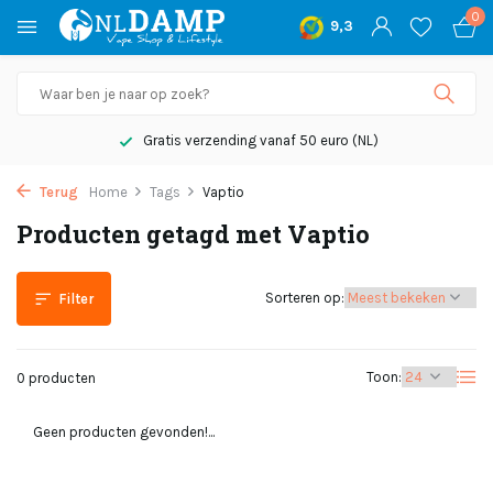
0
9,3
Gratis verzending vanaf 50 euro (NL)
Terug
Home
Tags
Vaptio
Producten getagd met Vaptio
Sorteren op:
Filter
Toon:
0 producten
Geen producten gevonden!...