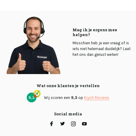
Mag ik je ergens mee
helpen?
Misschien heb je een vraag of is
iets niet helemaal duidelijk? Laat
het ons dan gerust weten!
Wat onze klanten je vertellen
9,3
Wij scoren een
9,3
op
Kiyoh Reviews
Social media