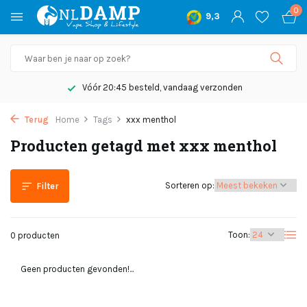
0
9,3
Vóór 20:45 besteld, vandaag verzonden
Terug
Home
Tags
xxx menthol
Producten getagd met xxx menthol
Sorteren op:
Filter
Toon:
0 producten
Geen producten gevonden!...