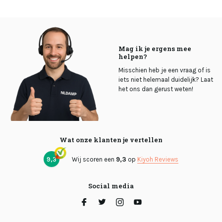
Mag ik je ergens mee
helpen?
Misschien heb je een vraag of is
iets niet helemaal duidelijk? Laat
het ons dan gerust weten!
Wat onze klanten je vertellen
9,3
Wij scoren een
9,3
op
Kiyoh Reviews
Social media