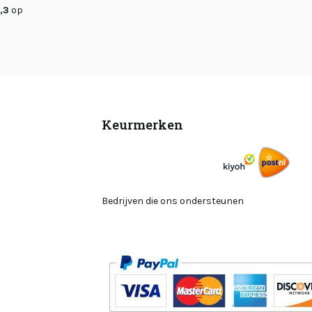
,3
op
Keurmerken
Bedrijven die ons ondersteunen