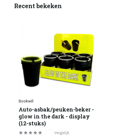
Recent bekeken
Bookwill
Auto-asbak/peuken-beker -
glow in the dark - display
(12-stuks)
Vergelijk