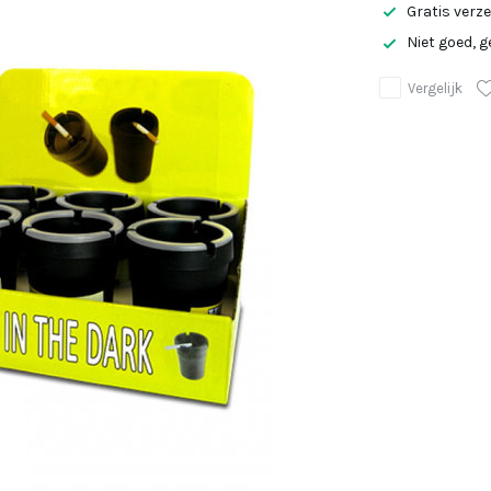
Gratis verz
Niet goed, g
Vergelijk