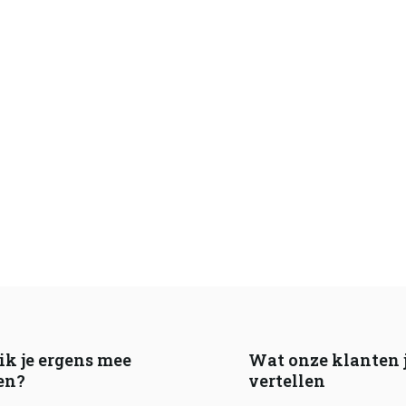
ik je ergens mee
Wat onze klanten 
en?
vertellen