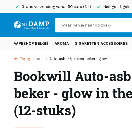
onden
Gratis verzending vanaf 50 euro (NL)
Niet goed, geld
VAPESHOP BELGIË
AROMA
SIGARETTEN ACCESSOIRES
Terug
Home
Auto-asbak/peuken-beker - glow...
Bookwill Auto-as
beker - glow in the
(12-stuks)