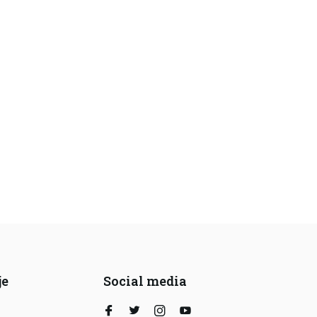
je
Social media