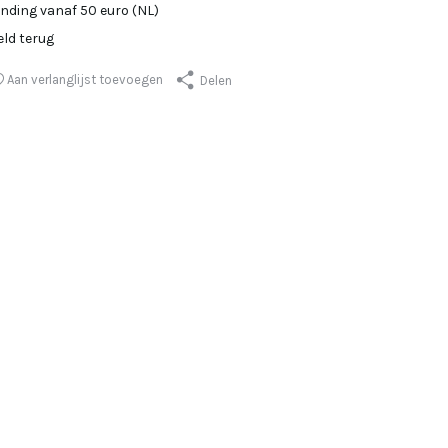
ending vanaf 50 euro (NL)
eld terug
Aan verlanglijst toevoegen
Delen