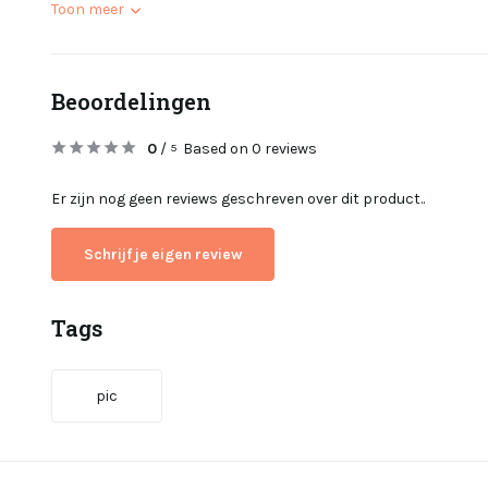
Toon meer
Beoordelingen
0
/
Based on 0 reviews
5
Er zijn nog geen reviews geschreven over dit product..
Schrijf je eigen review
Tags
pic