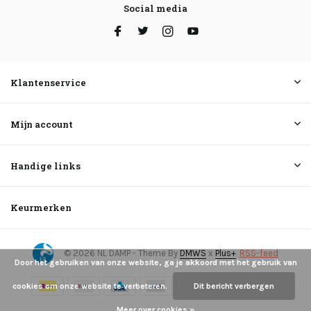
Social media
Klantenservice
Mijn account
Handige links
Keurmerken
© 2026 NL DAMP - Theme By
DMWS
x
Plus+
RSS-feed
Door het gebruiken van onze website, ga je akkoord met het gebruik van
cookies om onze website te verbeteren.
Dit bericht verbergen
Meer over cookies »