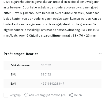
Deze sigarenhouder is gemaakt van metaal en is ideaal om uw sigaren
in te bewaren. Door het elastiek in de houders blijven uw sigaren goed
zitten. Deze sigarenhouders beschikt over dubbele elastiek, zodat aan
beide kanten van de houder sigaren opgeslagen kunnen worden. Aan de
buitenkant van de sigarenetui is de mogelijkheid om te graveren. De
sigarenhouder is makkelijk om mee te nemen. Afmeting: 113 x 88 x 23
mm.Plaats voor 16 Cigarillo sigaren.
Binnenmaat :
93 x 76 x 23 mm
Productspecificaties
Artikelnummer
330152
SKU
330152
EAN
4251944228647
Aan verlanglijst toevoegen
Vergelijk
Delen