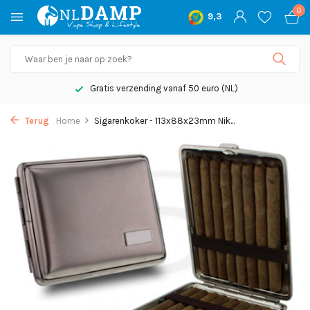
0
9,3
Gratis verzending vanaf 50 euro (NL)
Terug
Home
Sigarenkoker - 113x88x23mm Nik...