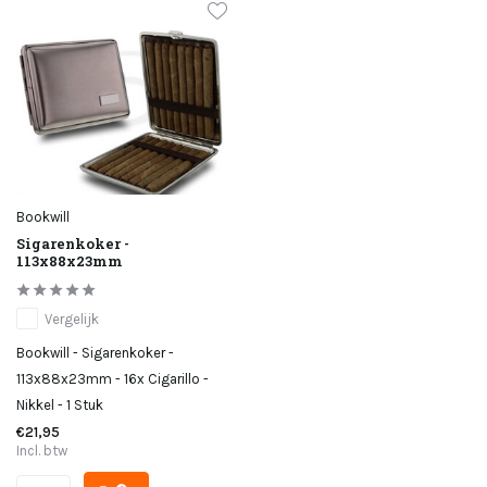
Bookwill
Sigarenkoker -
113x88x23mm
Vergelijk
Bookwill - Sigarenkoker -
113x88x23mm - 16x Cigarillo -
Nikkel - 1 Stuk
€21,95
Incl. btw