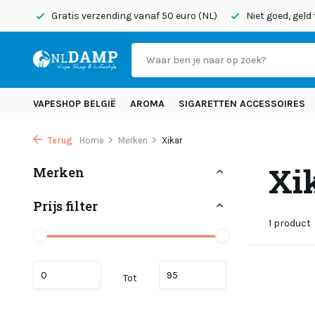
onden
Gratis verzending vanaf 50 euro (NL)
Niet goed, geld
VAPESHOP BELGIË
AROMA
SIGARETTEN ACCESSOIRES
Terug
Home
Merken
Xikar
Xi
Merken
Prijs filter
1 product
Tot