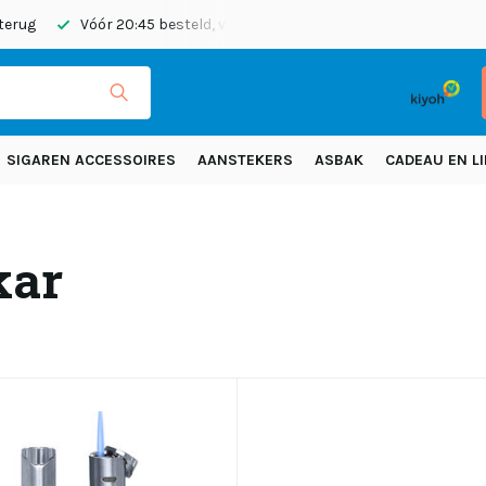
 terug
Vóór 20:45 besteld, vandaag verzonden
Gratis verze
SIGAREN ACCESSOIRES
AANSTEKERS
ASBAK
CADEAU EN LI
kar