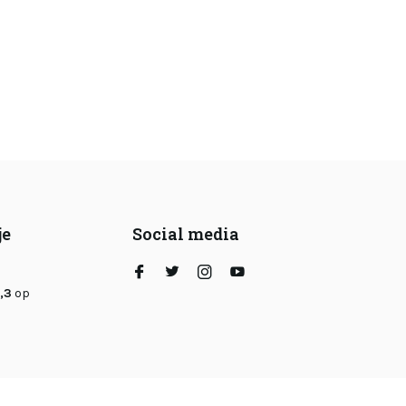
je
Social media
,3
op