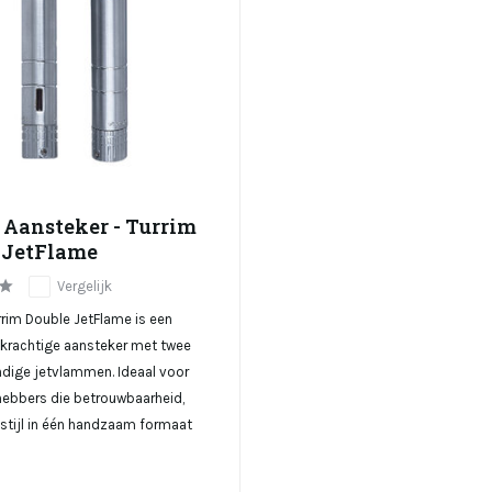
 Aansteker - Turrim
 JetFlame
Vergelijk
rrim Double JetFlame is een
krachtige aansteker met twee
dige jetvlammen. Ideaal voor
hebbers die betrouwbaarheid,
 stijl in één handzaam formaat