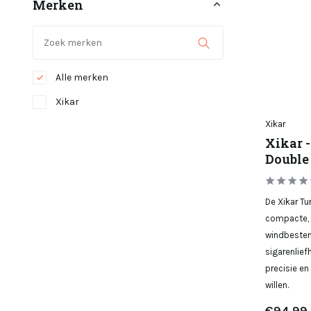
Merken
Alle merken
Xikar
Xikar
Xikar -
Double
De Xikar Tu
compacte, 
windbesten
sigarenlief
precisie en
willen.