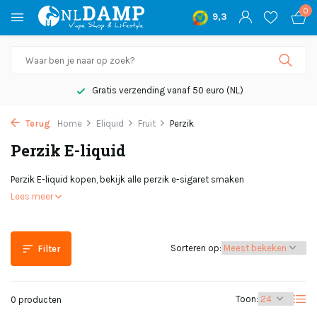
0
9,3
Gratis verzending vanaf 50 euro (NL)
Terug
Home
Eliquid
Fruit
Perzik
Perzik E-liquid
Perzik E-liquid kopen, bekijk alle perzik e-sigaret smaken
Lees meer
Sorteren op:
Filter
Toon:
0 producten