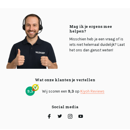
Mag ik je ergens mee
helpen?
Misschien heb je een vraag of is
iets niet helemaal duidelijk? Laat
het ons dan gerust weten!
Wat onze klanten je vertellen
9,3
Wij scoren een
9,3
op
Kiyoh Reviews
Social media