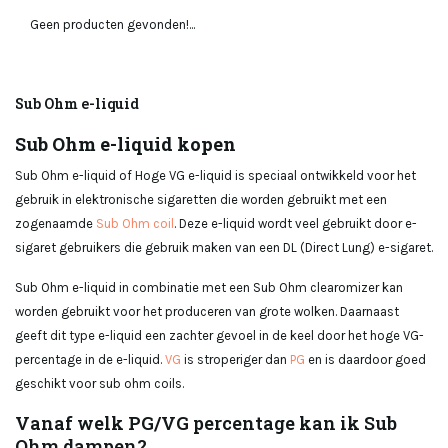
Geen producten gevonden!...
Sub Ohm e-liquid
Sub Ohm e-liquid kopen
Sub Ohm e-liquid of Hoge VG e-liquid is speciaal ontwikkeld voor het
gebruik in elektronische sigaretten die worden gebruikt met een
zogenaamde
Sub Ohm coil
. Deze e-liquid wordt veel gebruikt door e-
sigaret gebruikers die gebruik maken van een DL (Direct Lung) e-sigaret.
Sub Ohm e-liquid in combinatie met een Sub Ohm clearomizer kan
worden gebruikt voor het produceren van grote wolken. Daarnaast
geeft dit type e-liquid een zachter gevoel in de keel door het hoge VG-
percentage in de e-liquid.
VG
is stroperiger dan
PG
en is daardoor goed
geschikt voor sub ohm coils.
Vanaf welk PG/VG percentage kan ik Sub
Ohm dampen?