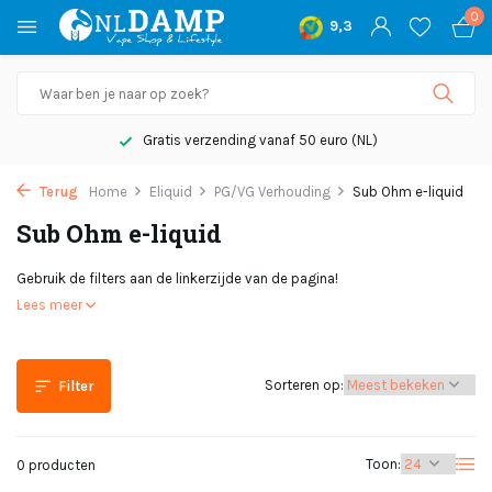
0
9,3
Gratis verzending vanaf 50 euro (NL)
Terug
Home
Eliquid
PG/VG Verhouding
Sub Ohm e-liquid
Sub Ohm e-liquid
Gebruik de filters aan de linkerzijde van de pagina!
Lees meer
Sorteren op:
Filter
Toon:
0 producten