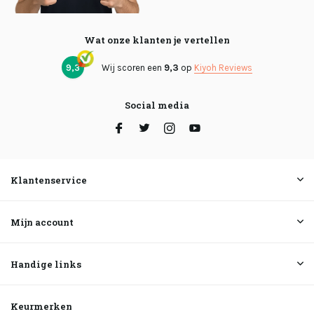
Wat onze klanten je vertellen
9,3
Wij scoren een
9,3
op
Kiyoh Reviews
Social media
Klantenservice
Mijn account
Handige links
Keurmerken