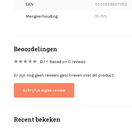
EAN
5055938627282
Mengverhouding
10-15%
Beoordelingen
0
/
Based on 0 reviews
5
Er zijn nog geen reviews geschreven over dit product..
Schrijf je eigen review
Recent bekeken