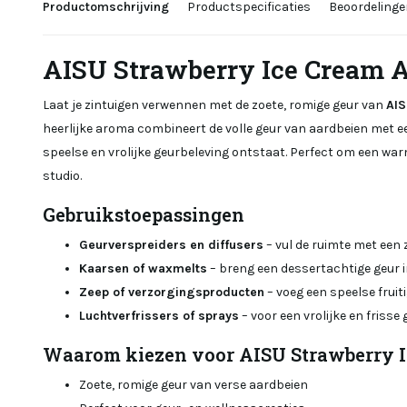
Productomschrijving
Productspecificaties
Beoordelinge
AISU Strawberry Ice Cream 
Laat je zintuigen verwennen met de zoete, romige geur van
AIS
heerlijke aroma combineert de volle geur van aardbeien met e
speelse en vrolijke geurbeleving ontstaat. Perfect om een warm
studio.
Gebruikstoepassingen
Geurverspreiders en diffusers
– vul de ruimte met een 
Kaarsen of waxmelts
– breng een dessertachtige geur in 
Zeep of verzorgingsproducten
– voeg een speelse fruiti
Luchtverfrissers of sprays
– voor een vrolijke en frisse
Waarom kiezen voor AISU Strawberry 
Zoete, romige geur van verse aardbeien