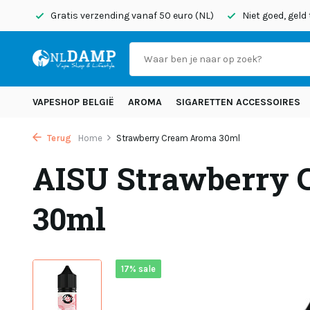
onden
Gratis verzending vanaf 50 euro (NL)
Niet goed, geld
VAPESHOP BELGIË
AROMA
SIGARETTEN ACCESSOIRES
Terug
Home
Strawberry Cream Aroma 30ml
AISU Strawberry
30ml
17% sale