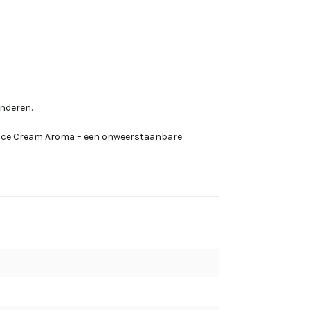
inderen.
Ice Cream Aroma – een onweerstaanbare