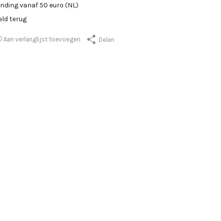
ending vanaf 50 euro (NL)
eld terug
Aan verlanglijst toevoegen
Delen