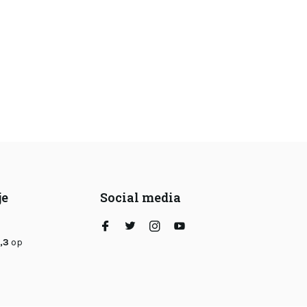
je
Social media
,3
op