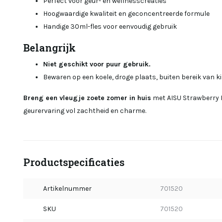
Perfect voor geur- en wellnesscreaties
Hoogwaardige kwaliteit en geconcentreerde formule
Handige 30ml-fles voor eenvoudig gebruik
Belangrijk
Niet geschikt voor puur gebruik.
Bewaren op een koele, droge plaats, buiten bereik van k
Breng een vleugje zoete zomer in huis
met AISU Strawberry 
geurervaring vol zachtheid en charme.
Productspecificaties
Artikelnummer
701520
SKU
701520