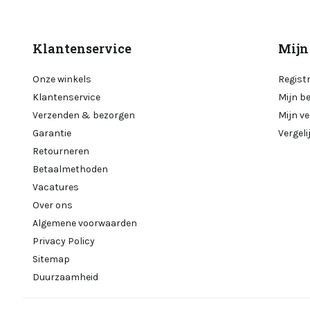
Klantenservice
Mijn
Onze winkels
Regist
Klantenservice
Mijn b
Verzenden & bezorgen
Mijn ve
Garantie
Vergel
Retourneren
Betaalmethoden
Vacatures
Over ons
Algemene voorwaarden
Privacy Policy
Sitemap
Duurzaamheid