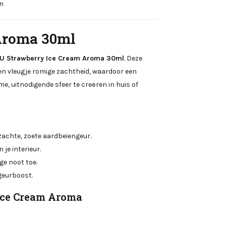
n
Aroma 30ml
U Strawberry Ice Cream Aroma 30ml
. Deze
en vleugje romige zachtheid, waardoor een
e, uitnodigende sfeer te creëren in huis of
zachte, zoete aardbeiengeur.
je interieur.
ge noot toe.
 geurboost.
Ice Cream Aroma