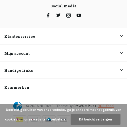
Social media
Klantenservice
Mijn account
Handige links
Keurmerken
© 2026 NL DAMP - Theme By
DMWS
x
Plus+
RSS-feed
Door het gebruiken van onze website, ga je akkoord met het gebruik van
cookies om onze website te verbeteren.
Dit bericht verbergen