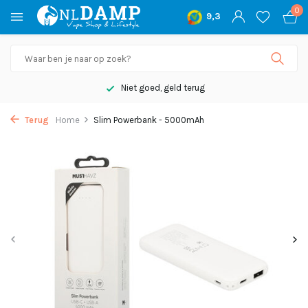
0
9,3
Niet goed, geld terug
Terug
Home
Slim Powerbank - 5000mAh