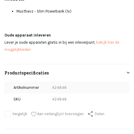
Musthavz - Slim Powerbank (1x)
Oude apparaat inleveren
Lever je oude apparaten gratis in bij een inleverpunt,
bekijk hier de
mogelijkheden
Productspecificaties
Artikelnummer
424846
SKU
424846
Aan verlanglijst toevoegen
Vergelijk
Delen