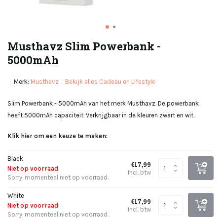
Musthavz Slim Powerbank -
5000mAh
Merk:
Musthavz
Bekijk alles Cadeau en Lifestyle
Slim Powerbank - 5000mAh van het merk Musthavz. De powerbank
heeft 5000mAh capaciteit. Verkrijgbaar in de kleuren zwart en wit.
Klik hier om een keuze te maken:
Black
€17,99
Niet op voorraad
Incl. btw
Sorry, momenteel niet op voorraad.
White
€17,99
Niet op voorraad
Incl. btw
Sorry, momenteel niet op voorraad.