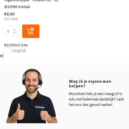
Ø32MM metaal
€2,50
Incl. btw
€2,50
Incl. btw
Vergelijk
#}
Mag ik je ergens mee
helpen?
Misschien heb je een vraag of is
iets niet helemaal duidelijk? Laat
het ons dan gerust weten!