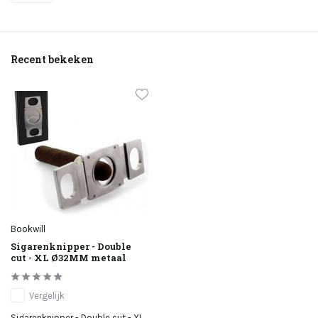
Recent bekeken
Bookwill
Sigarenknipper - Double
cut - XL Ø32MM metaal
Vergelijk
Sigarenknipper - Double cut - XL