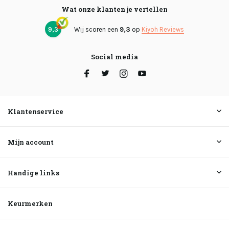
Wat onze klanten je vertellen
9,3
Wij scoren een
9,3
op
Kiyoh Reviews
Social media
Klantenservice
Mijn account
Handige links
Keurmerken