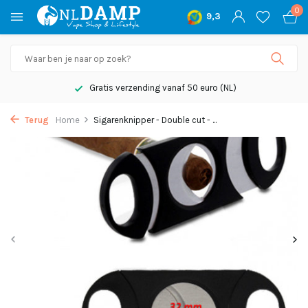
0
9,3
Gratis verzending vanaf 50 euro (NL)
Terug
Home
Sigarenknipper - Double cut - ...