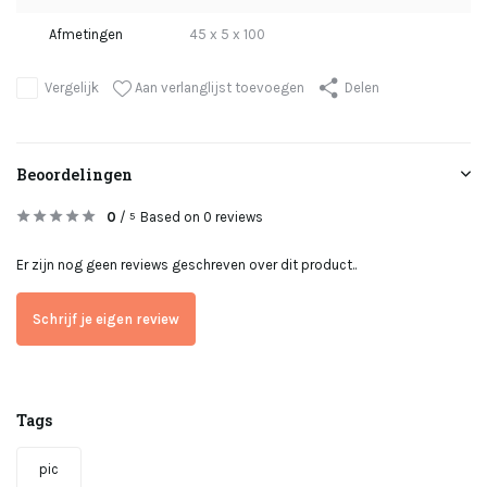
Afmetingen
45 x 5 x 100
Aan verlanglijst toevoegen
Vergelijk
Delen
Beoordelingen
0
/
Based on 0 reviews
5
Er zijn nog geen reviews geschreven over dit product..
Schrijf je eigen review
Tags
pic