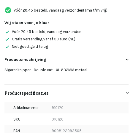
Vóór 20:45 besteld, vandaag verzonden! (ma t/m vrij)
Wij staan voor je klaar
Vóór 20:45 besteld, vandaag verzonden
Gratis verzending vanaf 50 euro (NL)
Niet goed, geld terug
Productomschrijving
Sigarenknipper - Double cut - XL Ø32MM metaal
Productspecificaties
Artikelnummer
910120
SKU
910120
EAN
9008122093505