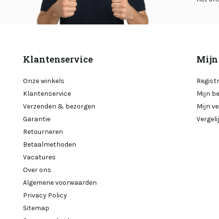
Klantenservice
Mijn
Onze winkels
Regist
Klantenservice
Mijn b
Verzenden & bezorgen
Mijn ve
Garantie
Vergel
Retourneren
Betaalmethoden
Vacatures
Over ons
Algemene voorwaarden
Privacy Policy
Sitemap