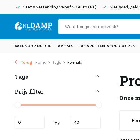
onden
Gratis verzending vanaf 50 euro (NL)
Niet goed, geld
VAPESHOP BELGIË
AROMA
SIGARETTEN ACCESSOIRES
Terug
Home
Tags
Formula
Pr
Tags
Prijs filter
Onze 
For
Tot