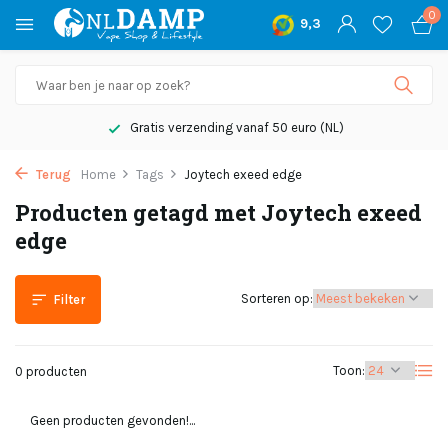
0
9,3
Gratis verzending vanaf 50 euro (NL)
Terug
Home
Tags
Joytech exeed edge
Producten getagd met Joytech exeed
edge
Sorteren op:
Filter
Toon:
0 producten
Geen producten gevonden!...