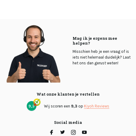
Mag ik je ergens mee
helpen?
Misschien heb je een vraag of is
iets niet helemaal duidelijk? Laat
het ons dan gerust weten!
Wat onze klanten je vertellen
9,3
Wij scoren een
9,3
op
Kiyoh Reviews
Social media