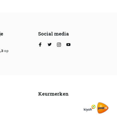
je
Social media
,3
op
Keurmerken