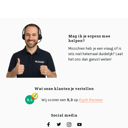
Mag ik je ergens mee
helpen?
Misschien heb je een vraag of is
iets niet helemaal duidelijk? Laat
het ons dan gerust weten!
Wat onze klanten je vertellen
9,3
Wij scoren een
9,3
op
Kiyoh Reviews
Social media