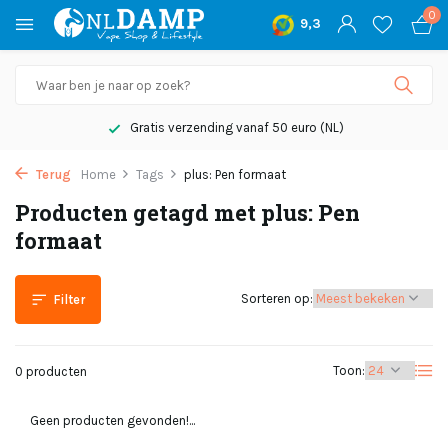
0
9,3
Gratis verzending vanaf 50 euro (NL)
Terug
Home
Tags
plus: Pen formaat
Producten getagd met plus: Pen
formaat
Sorteren op:
Filter
Toon:
0 producten
Geen producten gevonden!...