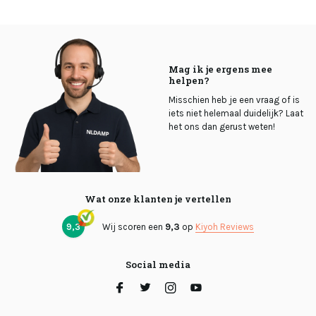
Mag ik je ergens mee
helpen?
Misschien heb je een vraag of is
iets niet helemaal duidelijk? Laat
het ons dan gerust weten!
Wat onze klanten je vertellen
9,3
Wij scoren een
9,3
op
Kiyoh Reviews
Social media