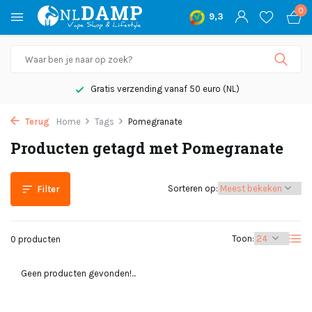
0
9,3
Gratis verzending vanaf 50 euro (NL)
Terug
Home
Tags
Pomegranate
Producten getagd met Pomegranate
Sorteren op:
Filter
Toon:
0 producten
Geen producten gevonden!...