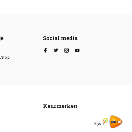
je
Social media
,3
op
Keurmerken