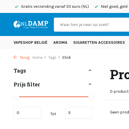
onden
Gratis verzending vanaf 50 euro (NL)
Niet goed, geld
VAPESHOP BELGIË
AROMA
SIGARETTEN ACCESSOIRES
Terug
Home
Tags
Stick
Pr
Tags
Prijs filter
0 produc
Geen prod
Tot