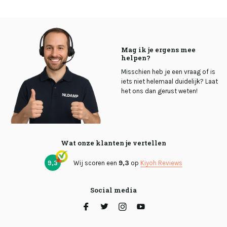
Mag ik je ergens mee
helpen?
Misschien heb je een vraag of is
iets niet helemaal duidelijk? Laat
het ons dan gerust weten!
Wat onze klanten je vertellen
9,3
Wij scoren een
9,3
op
Kiyoh Reviews
Social media