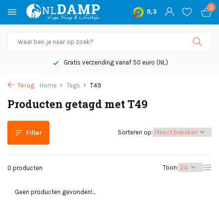
0
9,3
Gratis verzending vanaf 50 euro (NL)
Terug
Home
Tags
T49
Producten getagd met T49
Sorteren op:
Filter
Toon:
0 producten
Geen producten gevonden!...