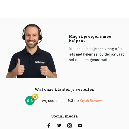
Mag ik je ergens mee
helpen?
Misschien heb je een vraag of is
iets niet helemaal duidelijk? Laat
het ons dan gerust weten!
Wat onze klanten je vertellen
9,3
Wij scoren een
9,3
op
Kiyoh Reviews
Social media