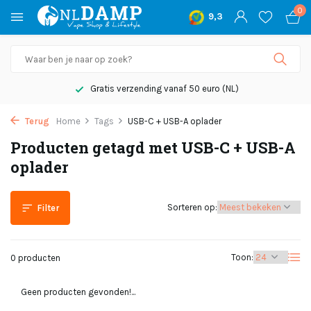
0
9,3
Gratis verzending vanaf 50 euro (NL)
Terug
Home
Tags
USB-C + USB-A oplader
Producten getagd met USB-C + USB-A
oplader
Sorteren op:
Filter
Toon:
0 producten
Geen producten gevonden!...