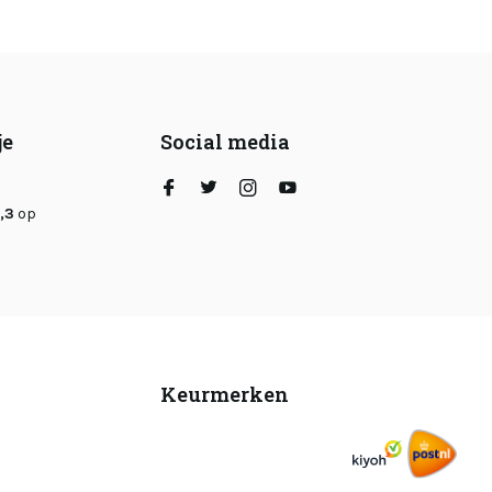
je
Social media
,3
op
Keurmerken