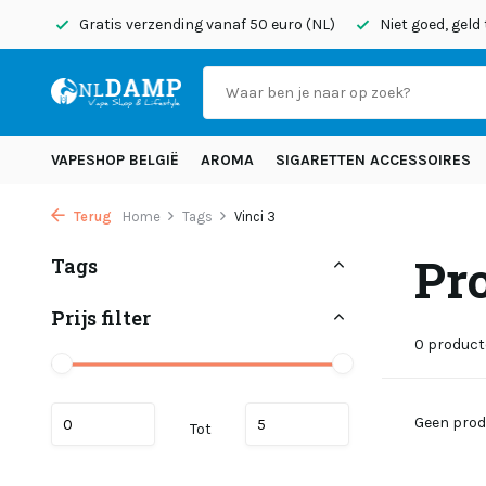
onden
Gratis verzending vanaf 50 euro (NL)
Niet goed, geld
VAPESHOP BELGIË
AROMA
SIGARETTEN ACCESSOIRES
Terug
Home
Tags
Vinci 3
Pr
Tags
Prijs filter
0 produc
Geen prod
Tot