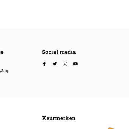
je
Social media
,3
op
Keurmerken