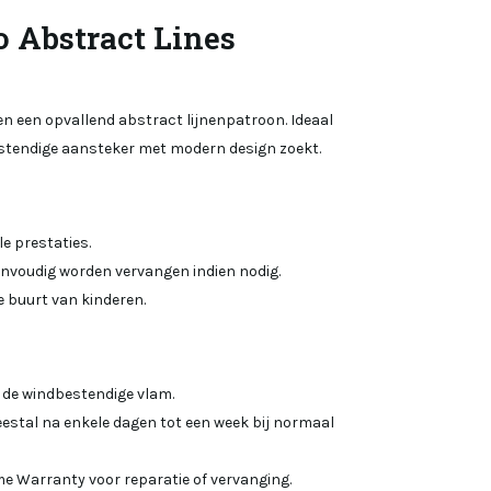
 Abstract Lines
 een opvallend abstract lijnenpatroon. Ideaal
estendige aansteker met modern design zoekt.
e prestaties.
envoudig worden vervangen indien nodig.
e buurt van kinderen.
j de windbestendige vlam.
eestal na enkele dagen tot een week bij normaal
me Warranty voor reparatie of vervanging.