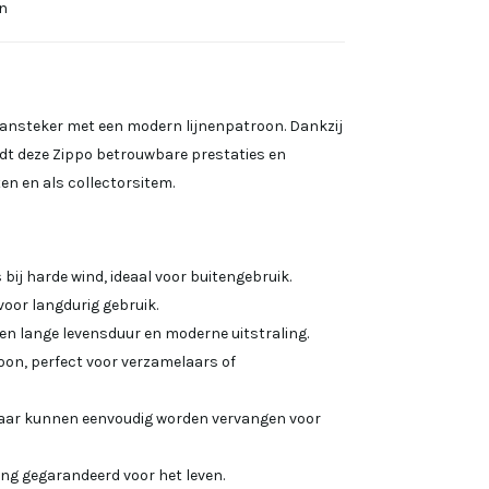
n
 aansteker met een modern lijnenpatroon. Dankzij
dt deze Zippo betrouwbare prestaties en
ten en als collectorsitem.
bij harde wind, ideaal voor buitengebruik.
voor langdurig gebruik.
n lange levensduur en moderne uitstraling.
on, perfect voor verzamelaars of
elaar kunnen eenvoudig worden vervangen voor
ing gegarandeerd voor het leven.