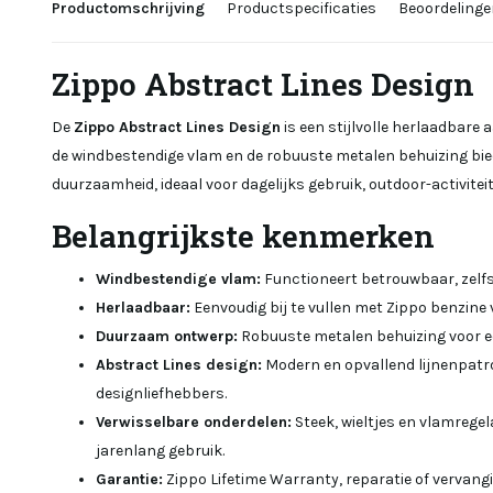
Productomschrijving
Productspecificaties
Beoordelinge
Zippo Abstract Lines Design
De
Zippo Abstract Lines Design
is een stijlvolle herlaadbare
de windbestendige vlam en de robuuste metalen behuizing bie
duurzaamheid, ideaal voor dagelijks gebruik, outdoor-activitei
Belangrijkste kenmerken
Windbestendige vlam:
Functioneert betrouwbaar, zelfs 
Herlaadbaar:
Eenvoudig bij te vullen met Zippo benzine 
Duurzaam ontwerp:
Robuuste metalen behuizing voor ee
Abstract Lines design:
Modern en opvallend lijnenpatro
designliefhebbers.
Verwisselbare onderdelen:
Steek, wieltjes en vlamreg
jarenlang gebruik.
Garantie:
Zippo Lifetime Warranty, reparatie of vervang