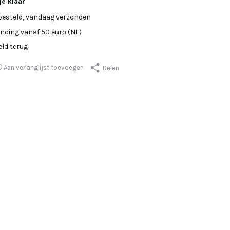
je klaar
besteld, vandaag verzonden
ending vanaf 50 euro (NL)
eld terug
Aan verlanglijst toevoegen
Delen