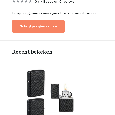
0
/
Based on 0 reviews
5
Er zijn nog geen reviews geschreven over dit product..
Schrijf je eigen review
Recent bekeken