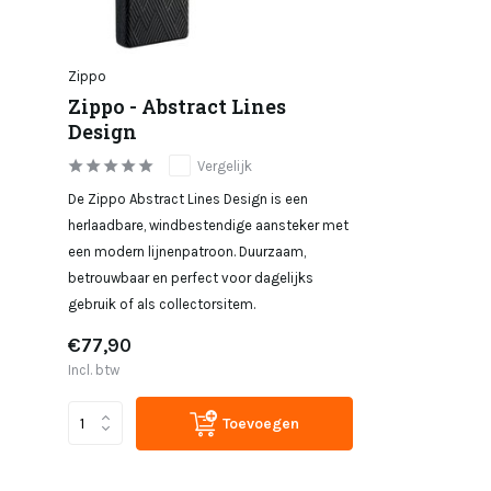
Zippo
Zippo - Abstract Lines
Design
Vergelijk
De Zippo Abstract Lines Design is een
herlaadbare, windbestendige aansteker met
een modern lijnenpatroon. Duurzaam,
betrouwbaar en perfect voor dagelijks
gebruik of als collectorsitem.
€77,90
Incl. btw
Toevoegen