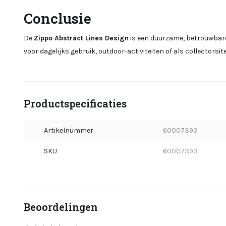
Conclusie
De
Zippo Abstract Lines Design
is een duurzame, betrouwbare 
voor dagelijks gebruik, outdoor-activiteiten of als collectors
Productspecificaties
Artikelnummer
60007393
SKU
60007393
Beoordelingen