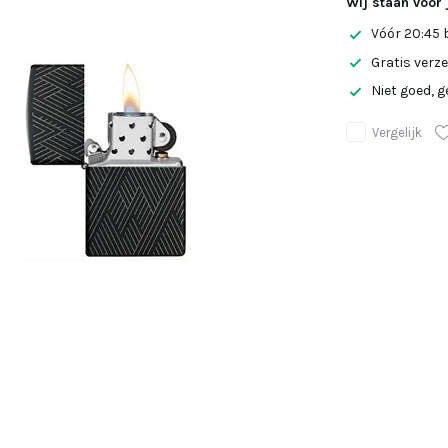
Wij staan voor 
Vóór 20:45 
Gratis verz
Niet goed, g
Vergelijk