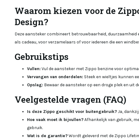
Waarom kiezen voor de Zippo
Design?
Deze aansteker combineert betrouwbaarheid, duurzaamheid en
als cadeau, voor verzamelaars of voor iedereen die een windb
Gebruikstips
Vullen:
Vul de aansteker met Zippo benzine voor optimal
Vervangen van onderdelen:
Steek en wieltjes kunnen e
Opslag:
Bewaar de aansteker op een droge plek en uit d
Veelgestelde vragen (FAQ)
Is deze Zippo geschikt voor buitengebruik?
Ja, dankzi
Hoe vaak moet ik bijvullen?
Afhankelijk van gebruik, m
gebruik.
Wat is de garantie?
Wordt geleverd met de Zippo Lifeti