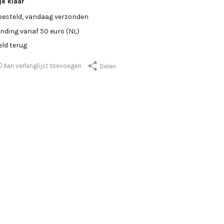
je klaar
besteld, vandaag verzonden
ending vanaf 50 euro (NL)
eld terug
Aan verlanglijst toevoegen
Delen