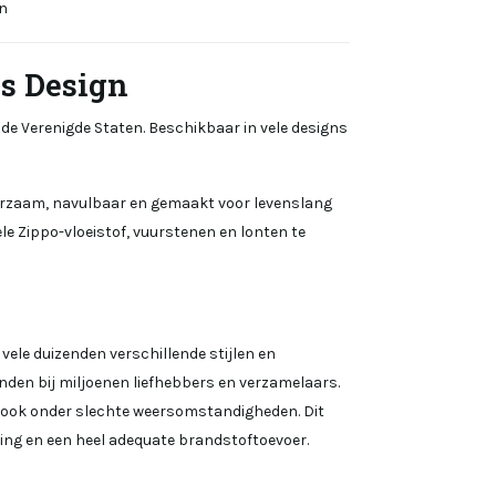
n
s Design
de Verenigde Staten. Beschikbaar in vele designs
uurzaam, navulbaar en gemaakt voor levenslang
le Zippo-vloeistof, vuurstenen en lonten te
vele duizenden verschillende stijlen en
inden bij miljoenen liefhebbers en verzamelaars.
 ook onder slechte weersomstandigheden. Dit
ng en een heel adequate brandstoftoevoer.