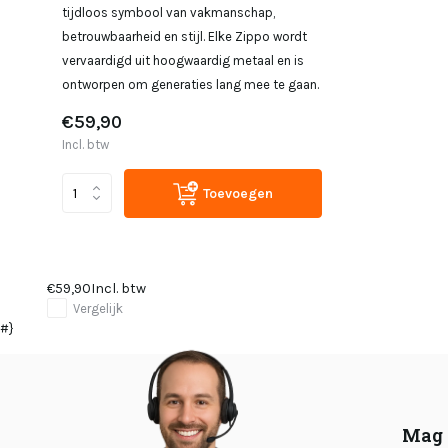
tijdloos symbool van vakmanschap,
betrouwbaarheid en stijl. Elke Zippo wordt
vervaardigd uit hoogwaardig metaal en is
ontworpen om generaties lang mee te gaan.
€59,90
Incl. btw
Toevoegen
€59,90
Incl. btw
Vergelijk
#}
Mag 