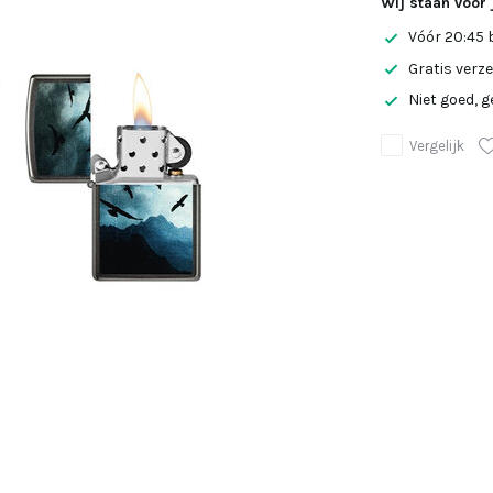
Wij staan voor 
Vóór 20:45 
Gratis verz
Niet goed, g
Vergelijk