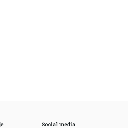
je
Social media