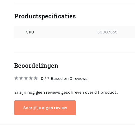
Productspecificaties
SKU
60007659
Beoordelingen
0
/
Based on 0 reviews
5
Er zijn nog geen reviews geschreven over dit product..
Schrijf je eigen review