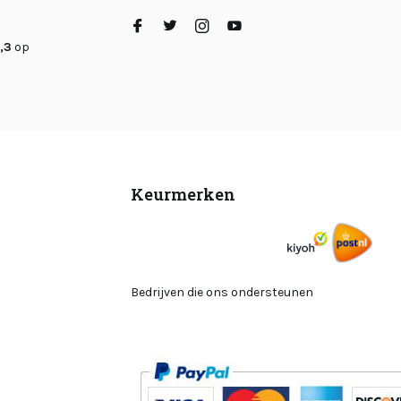
,3
op
Keurmerken
Bedrijven die ons ondersteunen