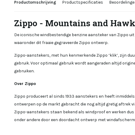
Productomschrijving
Productspecificaties
Beoordelinge
Zippo - Mountains and Hawk
De iconische windbestendige benzine aansteker van Zippo uit 
waaronder dit fraaie gegraveerde Zippo ontwerp.
Zippo-aanstekers, met hun kenmerkende Zippo ‘klik’, zijn d
gebruik. Voor optimaal gebruik wordt aangeraden altijd origine
gebruiken.
Over Zippo
Zippo produceert al sinds 1933 aanstekers en heeft inmiddels 
ontwerpen op de markt gebracht die nog altijd gretig aftrek v
Zippo-aanstekers staan bekend als windproof en werken dus
onder andere door een doordacht ontwerp met windafschermi