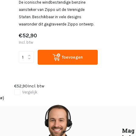
De iconische windbestendige benzine
aansteker van Zippo uit de Verenigde
Staten. Beschikbaar in vele designs
waaronder dit gegraveerde Zippo ontwerp.
€52,90
Incl. btw
Toevoegen
€52,90
Incl. btw
Vergelijk
#}
Mag 