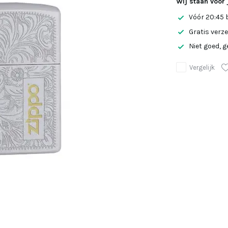
Wij staan voor 
Vóór 20:45 
Gratis verz
Niet goed, g
Vergelijk