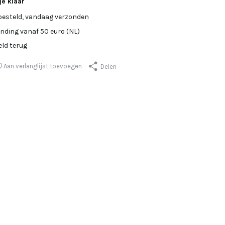
je klaar
besteld, vandaag verzonden
ending vanaf 50 euro (NL)
eld terug
Aan verlanglijst toevoegen
Delen