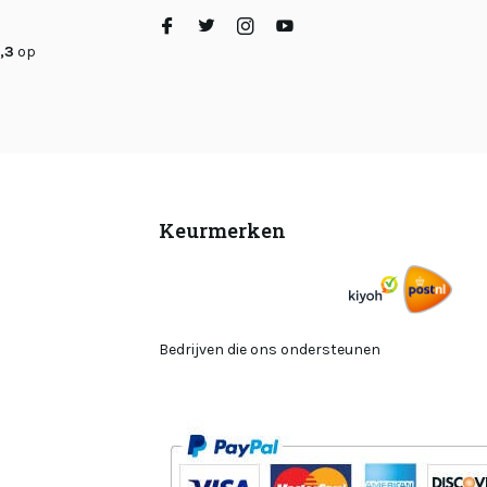
,3
op
Keurmerken
Bedrijven die ons ondersteunen