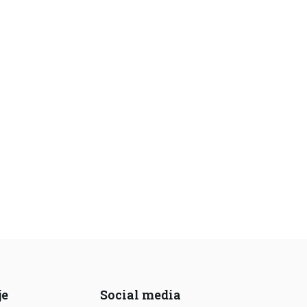
je
Social media