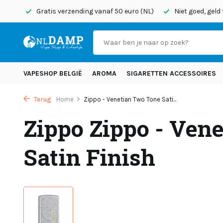
onden
Gratis verzending vanaf 50 euro (NL)
Niet goed, geld
VAPESHOP BELGIË
AROMA
SIGARETTEN ACCESSOIRES
Terug
Home
Zippo - Venetian Two Tone Sati...
Zippo Zippo - Ven
Satin Finish