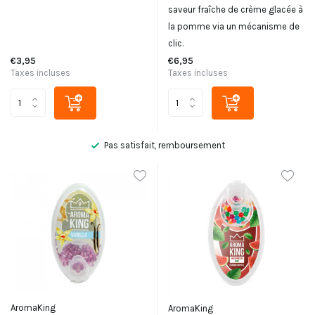
saveur fraîche de crème glacée à
la pomme via un mécanisme de
clic.
€3,95
€6,95
Taxes incluses
Taxes incluses
Pas satisfait, remboursement
AromaKing
AromaKing