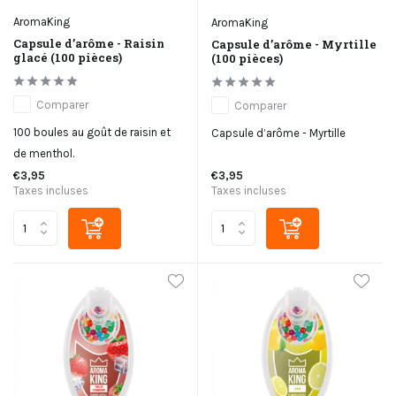
AromaKing
AromaKing
Capsule d’arôme - Raisin
Capsule d’arôme - Myrtille
glacé (100 pièces)
(100 pièces)
Comparer
Comparer
100 boules au goût de raisin et
Capsule d’arôme - Myrtille
de menthol.
€3,95
€3,95
Taxes incluses
Taxes incluses