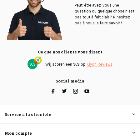
Peut-être avez-vous une
question ou quelque chose n’est
pas tout à fait clair ? N’hésitez
pas à nous le faire savoir !
Ce que nos clients vous disent
9,3
Wij scoren een
9,3
op
Kiyoh Reviews
Social media
Service à la clientèle
Mon compte