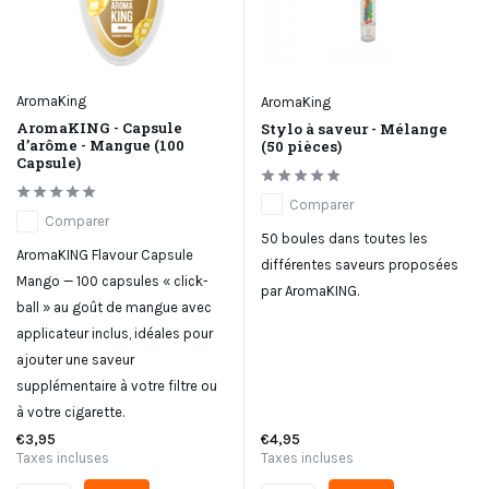
AromaKing
AromaKing
AromaKING - Capsule
Stylo à saveur - Mélange
d’arôme - Mangue (100
(50 pièces)
Capsule)
Comparer
Comparer
50 boules dans toutes les
AromaKING Flavour Capsule
différentes saveurs proposées
Mango — 100 capsules « click-
par AromaKING.
ball » au goût de mangue avec
applicateur inclus, idéales pour
ajouter une saveur
supplémentaire à votre filtre ou
à votre cigarette.
€3,95
€4,95
Taxes incluses
Taxes incluses