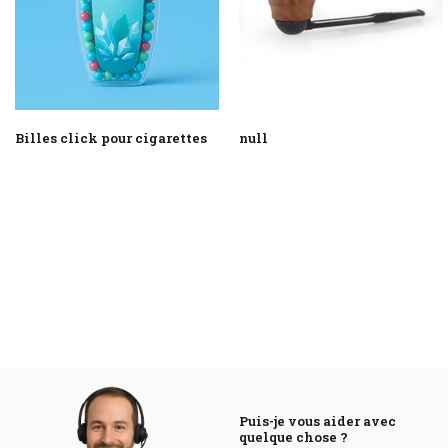
Billes click pour cigarettes
null
Puis-je vous aider avec
quelque chose ?