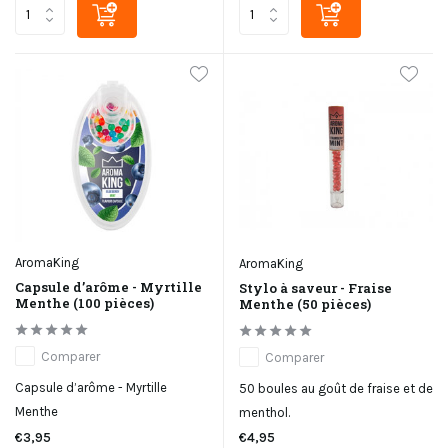
AromaKing
AromaKing
Capsule d’arôme - Myrtille
Stylo à saveur - Fraise
Menthe (100 pièces)
Menthe (50 pièces)
Comparer
Comparer
Capsule d’arôme - Myrtille
50 boules au goût de fraise et de
Menthe
menthol.
€3,95
€4,95