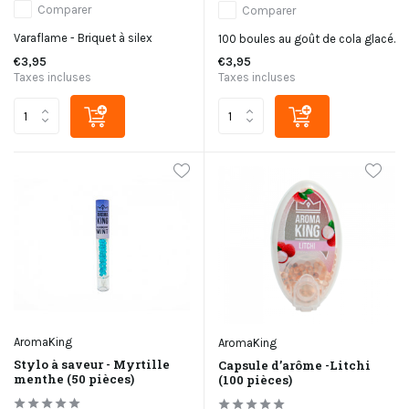
Comparer
Comparer
Varaflame - Briquet à silex
100 boules au goût de cola glacé.
€3,95
€3,95
Taxes incluses
Taxes incluses
AromaKing
AromaKing
Stylo à saveur - Myrtille
Capsule d’arôme -Litchi
menthe (50 pièces)
(100 pièces)