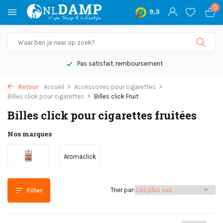
0
9,3
Pas satisfait, remboursement
Retour
Accueil
Accessoires pour cigarettes
Billes click pour cigarettes
Billes click Fruit
Billes click pour cigarettes fruitées
Nos marques
Aromaclick
Trier par:
Filter