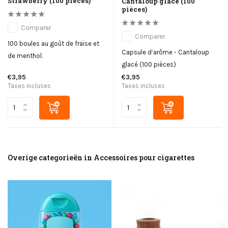
Strawberry (100 pièces)
Cantaloup glacé (100
pièces)
Comparer
Comparer
100 boules au goût de fraise et
Capsule d’arôme - Cantaloup
de menthol.
glacé (100 pièces)
€3,95
€3,95
Taxes incluses
Taxes incluses
Overige categorieën in Accessoires pour cigarettes