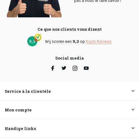
pas à nous le faire savoir !
Ce que nos clients vous disent
9,3
Wij scoren een
9,3
op
Kiyoh Reviews
Social media
Service à la clientèle
Mon compte
Handige links