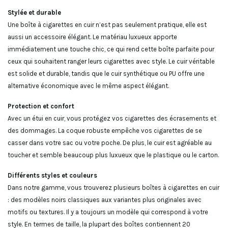
Stylée et durable
Une boîte à cigarettes en cuir n’est pas seulement pratique, elle est
aussi un accessoire élégant. Le matériau luxueux apporte
immédiatement une touche chic, ce qui rend cette boîte parfaite pour
ceux qui souhaitent ranger leurs cigarettes avec style. Le cuir véritable
est solide et durable, tandis que le cuir synthétique ou PU offre une
alternative économique avec le même aspect élégant.
Protection et confort
Avec un étui en cuir, vous protégez vos cigarettes des écrasements et
des dommages. La coque robuste empêche vos cigarettes de se
casser dans votre sac ou votre poche. De plus, le cuir est agréable au
toucher et semble beaucoup plus luxueux que le plastique ou le carton.
Différents styles et couleurs
Dans notre gamme, vous trouverez plusieurs boîtes à cigarettes en cuir
: des modèles noirs classiques aux variantes plus originales avec
motifs ou textures. Il y a toujours un modèle qui correspond à votre
style. En termes de taille, la plupart des boîtes contiennent 20