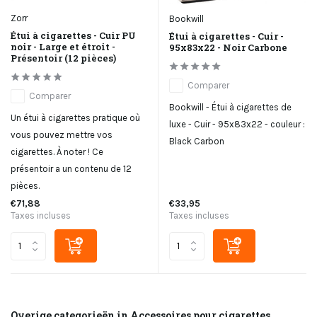
Zorr
Bookwill
Étui à cigarettes - Cuir PU
Étui à cigarettes - Cuir -
noir - Large et étroit -
95x83x22 - Noir Carbone
Présentoir (12 pièces)
Comparer
Comparer
Bookwill - Étui à cigarettes de
Un étui à cigarettes pratique où
luxe - Cuir - 95x83x22 - couleur :
vous pouvez mettre vos
Black Carbon
cigarettes. À noter ! Ce
présentoir a un contenu de 12
pièces.
€71,88
€33,95
Taxes incluses
Taxes incluses
Overige categorieën in Accessoires pour cigarettes