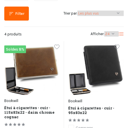
Trier par:
Filter
Afficher:
4 produits
Soldes 8%
Bookwill
Bookwill
Étui à cigarettes - cuir -
Étui à cigarettes - cuir -
115x83x22 - daim chrome
95x83x22
cognac
Comparer