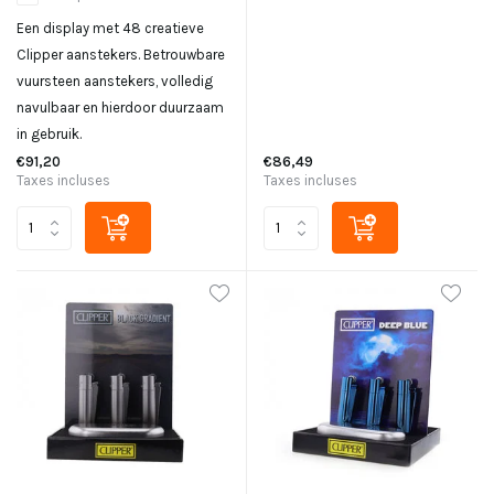
Een display met 48 creatieve
Clipper aanstekers. Betrouwbare
vuursteen aanstekers, volledig
navulbaar en hierdoor duurzaam
in gebruik.
€91,20
€86,49
Taxes incluses
Taxes incluses