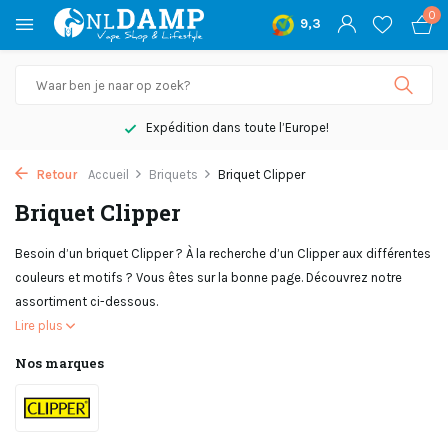
0
9,3
Pas satisfait, remboursement
Retour
Accueil
Briquets
Briquet Clipper
Briquet Clipper
Besoin d’un briquet Clipper ? À la recherche d’un Clipper aux différentes
couleurs et motifs ? Vous êtes sur la bonne page. Découvrez notre
assortiment ci-dessous.
Lire plus
Nos marques