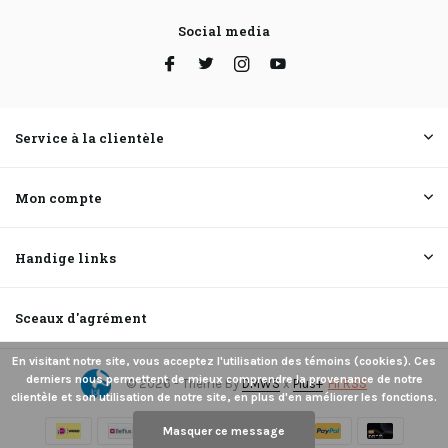
Social media
Service à la clientèle
Mon compte
Handige links
Sceaux d'agrément
En visitant notre site, vous acceptez l'utilisation des témoins (cookies). Ces
derniers nous permettent de mieux comprendre la provenance de notre
© 2026 - Theme By
DMWS
x
Plus+
Fil RSS
clientèle et son utilisation de notre site, en plus d'en améliorer les fonctions.
Masquer ce message