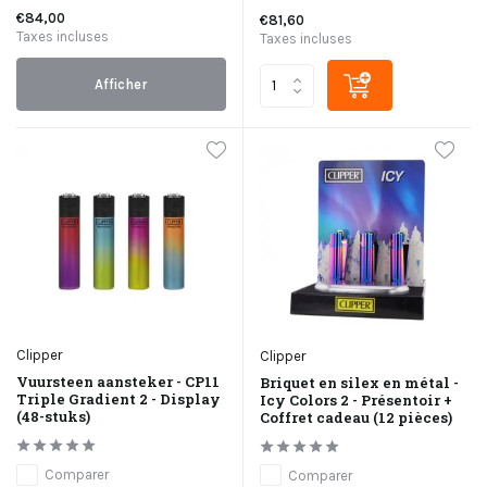
€84,00
€81,60
Taxes incluses
Taxes incluses
Afficher
Clipper
Clipper
Vuursteen aansteker - CP11
Briquet en silex en métal -
Triple Gradient 2 - Display
Icy Colors 2 - Présentoir +
(48-stuks)
Coffret cadeau (12 pièces)
Comparer
Comparer