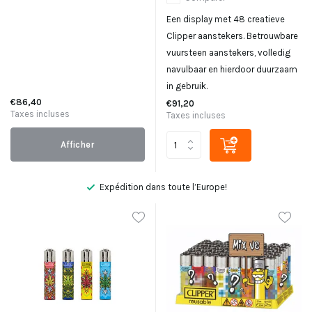
Een display met 48 creatieve
Clipper aanstekers. Betrouwbare
vuursteen aanstekers, volledig
navulbaar en hierdoor duurzaam
in gebruik.
€86,40
€91,20
Taxes incluses
Taxes incluses
Afficher
Pas satisfait, remboursement