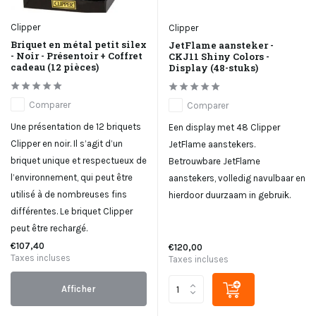
Clipper
Clipper
Briquet en métal petit silex
JetFlame aansteker -
- Noir - Présentoir + Coffret
CKJ11 Shiny Colors -
cadeau (12 pièces)
Display (48-stuks)
Comparer
Comparer
Une présentation de 12 briquets
Een display met 48 Clipper
Clipper en noir. Il s’agit d’un
JetFlame aanstekers.
briquet unique et respectueux de
Betrouwbare JetFlame
l’environnement, qui peut être
aanstekers, volledig navulbaar en
utilisé à de nombreuses fins
hierdoor duurzaam in gebruik.
différentes. Le briquet Clipper
peut être rechargé.
€107,40
€120,00
Taxes incluses
Taxes incluses
Afficher