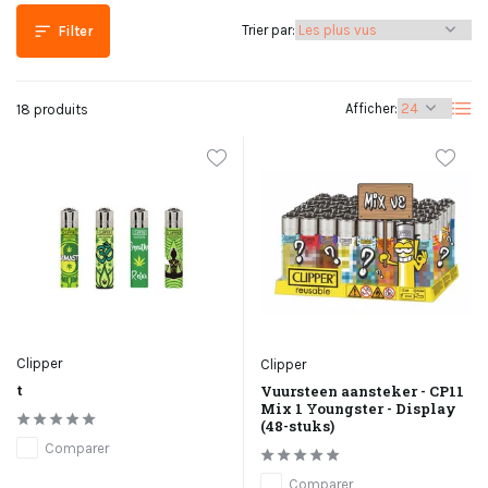
Trier par:
Filter
Afficher:
18 produits
Clipper
Clipper
t
Vuursteen aansteker - CP11
Mix 1 Youngster - Display
(48-stuks)
Comparer
Comparer