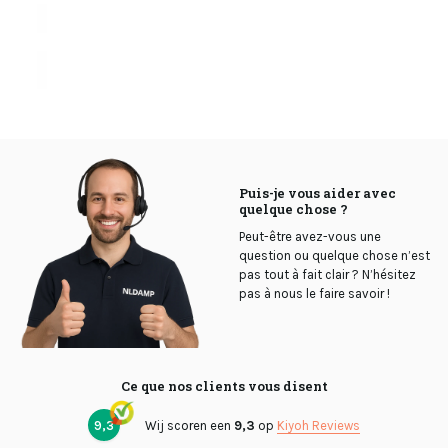
Puis-je vous aider avec
quelque chose ?
Peut-être avez-vous une
question ou quelque chose n’est
pas tout à fait clair ? N’hésitez
pas à nous le faire savoir !
Ce que nos clients vous disent
9,3
Wij scoren een
9,3
op
Kiyoh Reviews