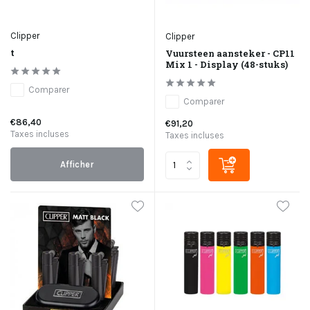
Clipper
Clipper
t
Vuursteen aansteker - CP11
Mix 1 - Display (48-stuks)
Comparer
Comparer
€86,40
€91,20
Taxes incluses
Taxes incluses
Afficher