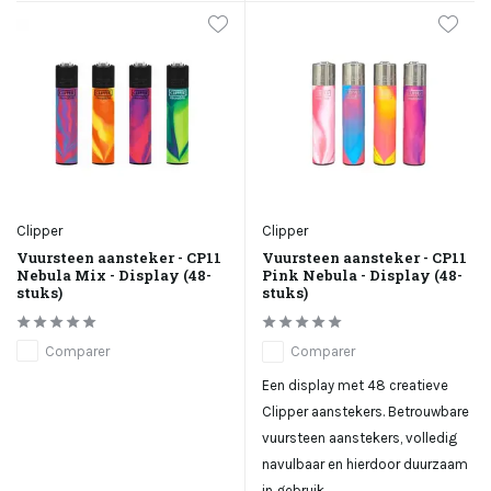
Clipper
Clipper
Vuursteen aansteker - CP11
Vuursteen aansteker - CP11
Nebula Mix - Display (48-
Pink Nebula - Display (48-
stuks)
stuks)
Comparer
Comparer
Een display met 48 creatieve
Clipper aanstekers. Betrouwbare
vuursteen aanstekers, volledig
navulbaar en hierdoor duurzaam
in gebruik.