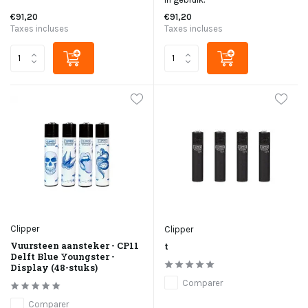
€91,20
€91,20
Taxes incluses
Taxes incluses
Clipper
Clipper
Vuursteen aansteker - CP11
t
Delft Blue Youngster -
Display (48-stuks)
Comparer
Comparer