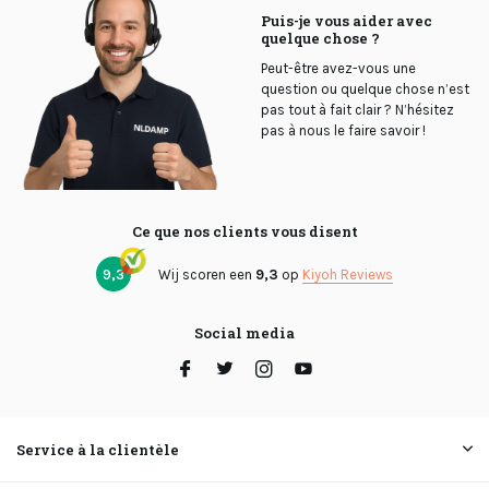
Puis-je vous aider avec
quelque chose ?
Peut-être avez-vous une
question ou quelque chose n’est
pas tout à fait clair ? N’hésitez
pas à nous le faire savoir !
Ce que nos clients vous disent
9,3
Wij scoren een
9,3
op
Kiyoh Reviews
Social media
Service à la clientèle