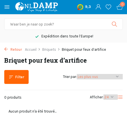
0
9,3
Expédition dans toute l’Europe!
Retour
Accueil
Briquets
Briquet pour feux d’artifice
Briquet pour feux d’artifice
Trier par:
Filter
Afficher:
0 produits
Aucun produit n'a été trouvé...