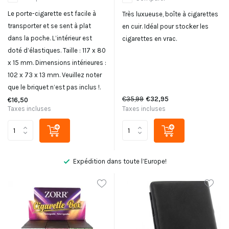
Le porte-cigarette est facile à
Très luxueuse, boîte à cigarettes
transporter et se sent à plat
en cuir. Idéal pour stocker les
dans la poche. L’intérieur est
cigarettes en vrac.
doté d’élastiques. Taille : 117 x 80
x 15 mm. Dimensions intérieures :
102 x 73 x 13 mm. Veuillez noter
que le briquet n’est pas inclus !.
€35,99
€32,95
€16,50
Taxes incluses
Taxes incluses
Pas satisfait, remboursement