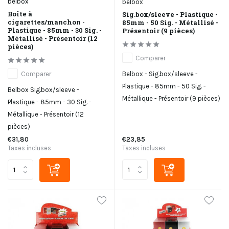
belbox
belbox
Boîte à
Sig.box/sleeve - Plastique -
cigarettes/manchon -
85mm - 50 Sig. - Métallisé -
Plastique - 85mm - 30 Sig. -
Présentoir (9 pièces)
Métallisé - Présentoir (12
pièces)
Comparer
Belbox - Sig.box/sleeve -
Comparer
Plastique - 85mm - 50 Sig. -
Belbox Sig.box/sleeve -
Métallique - Présentoir (9 pièces)
Plastique - 85mm - 30 Sig. -
Métallique - Présentoir (12
pièces)
€31,80
€23,85
Taxes incluses
Taxes incluses