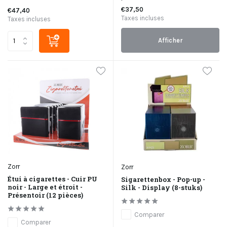
€37,50
€47,40
Taxes incluses
Taxes incluses
Afficher
Zorr
Zorr
Étui à cigarettes - Cuir PU
Sigarettenbox - Pop-up -
noir - Large et étroit -
Silk - Display (8-stuks)
Présentoir (12 pièces)
Comparer
Comparer