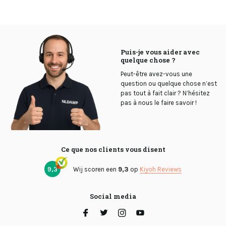
Puis-je vous aider avec
quelque chose ?
Peut-être avez-vous une
question ou quelque chose n’est
pas tout à fait clair ? N’hésitez
pas à nous le faire savoir !
Ce que nos clients vous disent
9,3
Wij scoren een
9,3
op
Kiyoh Reviews
Social media