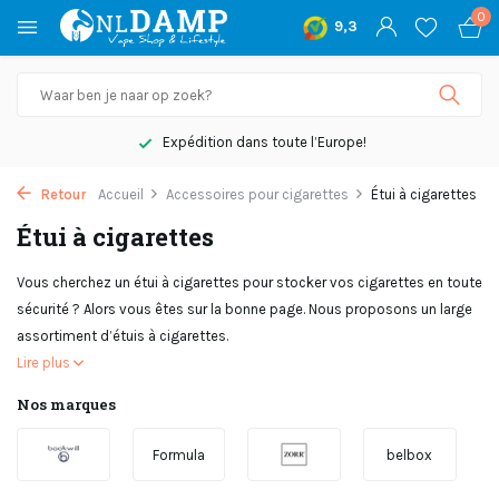
0
9,3
Pas satisfait, remboursement
Retour
Accueil
Accessoires pour cigarettes
Étui à cigarettes
Étui à cigarettes
Vous cherchez un étui à cigarettes pour stocker vos cigarettes en toute
sécurité ? Alors vous êtes sur la bonne page. Nous proposons un large
assortiment d’étuis à cigarettes.
Lire plus
Nos marques
Formula
belbox