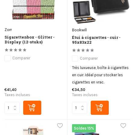
Zorr
Bookwill
Sigarettenbox - Glitter -
Étui à cigarettes - cuir -
Display (12-stuks)
95x83x22
Comparer
Comparer
Très luxueuse, boîte à cigarettes
en cuir. Idéal pour stocker les
cigarettes en vrac.
€41,40
€34,50
Taxes incluses
Taxes incluses
Soldes 15%