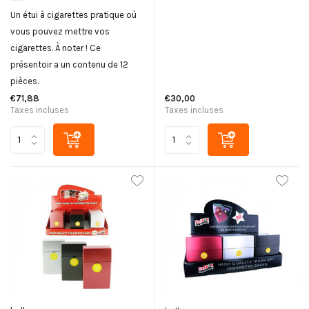
Un étui à cigarettes pratique où
vous pouvez mettre vos
cigarettes. À noter ! Ce
présentoir a un contenu de 12
pièces.
€71,88
€30,00
Taxes incluses
Taxes incluses