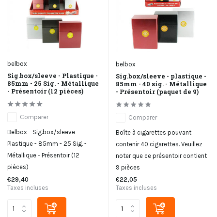
belbox
belbox
Sig.box/sleeve - Plastique -
Sig.box/sleeve - plastique -
85mm - 25 Sig. - Métallique
85mm - 40 sig. - Métallique
- Présentoir (12 pièces)
- Présentoir (paquet de 9)
Comparer
Comparer
Belbox - Sig.box/sleeve -
Boîte à cigarettes pouvant
Plastique - 85mm - 25 Sig. -
contenir 40 cigarettes. Veuillez
Métallique - Présentoir (12
noter que ce présentoir contient
pièces)
9 pièces
€29,40
€22,05
Taxes incluses
Taxes incluses