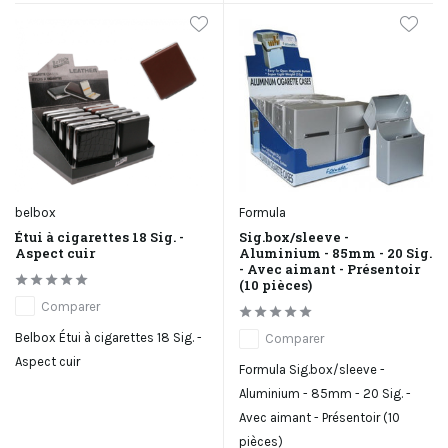
belbox
Formula
Étui à cigarettes 18 Sig. -
Sig.box/sleeve -
Aspect cuir
Aluminium - 85mm - 20 Sig.
- Avec aimant - Présentoir
(10 pièces)
Comparer
Belbox Étui à cigarettes 18 Sig. -
Comparer
Aspect cuir
Formula Sig.box/sleeve -
Aluminium - 85mm - 20 Sig. -
Avec aimant - Présentoir (10
pièces)