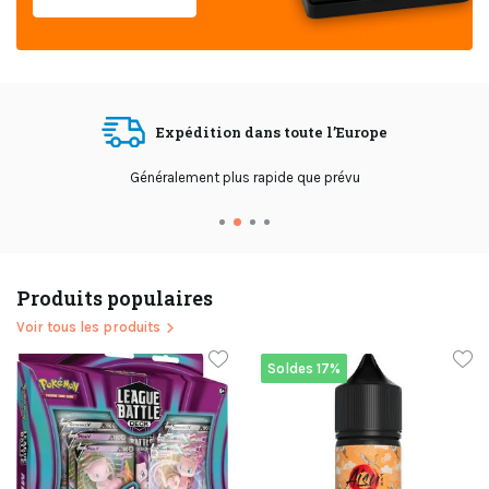
Avis client
de 9,4 !
Les clients nous donnent une bonne évaluation !
Produits populaires
Voir tous les produits
Soldes 17%