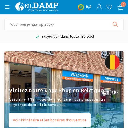
0
9,3
Expédition dans toute l’Europe!
Visitez notre Vape Shop en Belgique !
À seulement 3 minutes de la frontière, nous proposons un
large choix de produits savoureux
Voir l’itinéraire et les horaires d’ouverture