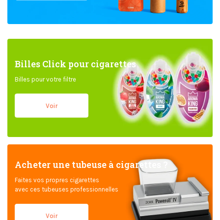
Billes Click pour cigarettes
Billes pour votre filtre
Voir
Acheter une tubeuse à cigarettes ?
Faites vos propres cigarettes
avec ces tubeuses professionnelles
Voir