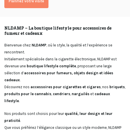
Planifiez votre visite
NLDAMP – La boutique lifestyle pour accessoires de
fumeur et cadeaux
Bienvenue chez
NLDAMP
, où le style, la qualité et l’expérience se
rencontrent.
Initialement spécialisée dans la cigarette électronique, NLDAMP est
devenue une
boutique lifestyle complète
, proposant une large
sélection d’
accessoires pour fumeurs, objets design et idées
cadeaux
.
Découvrez nos
accessoires pour cigarettes et cigares
, nos
briquets
,
produits pour le cannabis
,
cendriers
,
narguilés
et
cadeaux
lifestyle
.
Nos produits sont choisis pour leur
qualité, leur design et leur
praticité
.
Que vous préfériez l’élégance classique ou un style moderne, NLDAMP