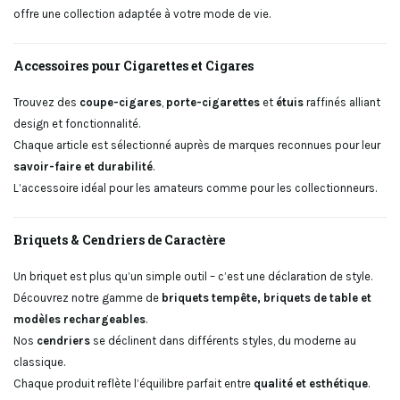
offre une collection adaptée à votre mode de vie.
Accessoires pour Cigarettes et Cigares
Trouvez des
coupe-cigares
,
porte-cigarettes
et
étuis
raffinés alliant
design et fonctionnalité.
Chaque article est sélectionné auprès de marques reconnues pour leur
savoir-faire et durabilité
.
L’accessoire idéal pour les amateurs comme pour les collectionneurs.
Briquets & Cendriers de Caractère
Un briquet est plus qu’un simple outil – c’est une déclaration de style.
Découvrez notre gamme de
briquets tempête, briquets de table et
modèles rechargeables
.
Nos
cendriers
se déclinent dans différents styles, du moderne au
classique.
Chaque produit reflète l’équilibre parfait entre
qualité et esthétique
.