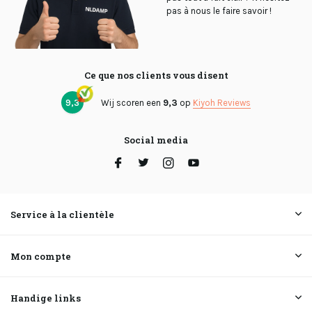
pas à nous le faire savoir !
Ce que nos clients vous disent
9,3
Wij scoren een
9,3
op
Kiyoh Reviews
Social media
Service à la clientèle
Mon compte
Handige links